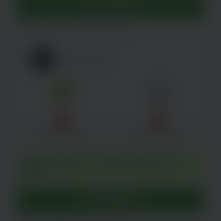
APOSTAR AQUI
Vá para o site de Spinbookie
Aplicam-se 18+T&C, GambleAware.org
30
Gastonred App
App Android
App de iPhone
Bônus de boas - vindas de 100% até
R$500
APOSTAR AQUI
Vá para o site de Gastonred