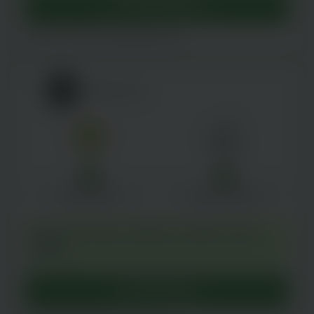
APOSTAR AQUI
Vá para o site de SapphireBet
Aplicam-se 18+T&C, GambleAware.org
3
WinWin App
App Android
App de iPhone
Bônus de boas-vindas de 100% de até
R$650
APOSTAR AQUI
Vá para o site de WinWin