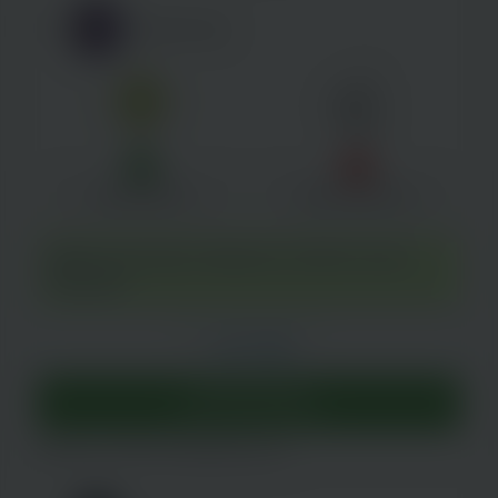
6
Helabet App
App Android
App de iPhone
Bônus de boas-vindas de 130% de até
R$1,300
Copie o código promocional:
MIGHTY
APOSTAR AQUI
Vá para o site de Helabet
Aplicam-se 18+T&C, GambleAware.org