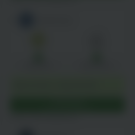
Aplicam-se 18+T&C, GambleAware.org
23
Marathonbet App
App Android
App de iPhone
Bônus de boas - vindas até €100
APOSTAR AQUI
Vá para o site de Marathonbet
Aplicam-se 18+T&C, GambleAware.org