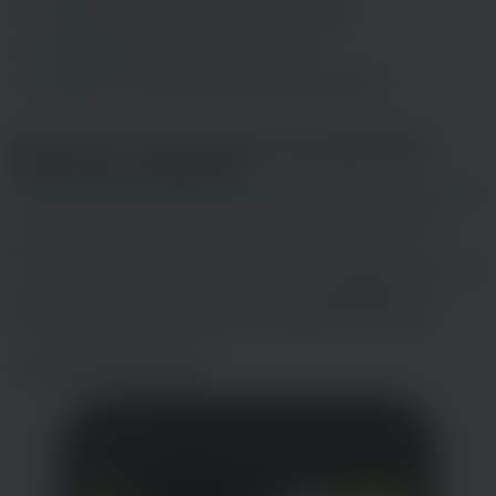
Betfair
-
diferencial na Betfair Exchange
Sportsbet.io
-
melhor para cash out
Megapari
-
melhor usabilidade dos usuários.
Melhores aplicativos de apostas:
descubra detalhes
Nossa avaliação de quais são os melhores apps do mercado
brasileiro não foi fácil. O motivo disso é que analisamos
detalhadamente diversos apps de apostas do Brasil até chegar na
nossa conclusão. Fizemos esse estudo com
atenção nos
detalhes para trazer resultados satisfatórios para você
.
1. Aplicativo Parimatch