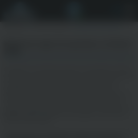
1
MightyTips
Casas de apostas
Aplicativo de apostas
Melhores apps de apostas no Brasil
2026
Os aplicativos de apostas são cada vez mais populares. Práticos,
versáteis e com uma grande liberdade, os apps permitem apostas
ao segundo, em qualquer lugar, a qualquer hora, com uma
navegação fluída e interface intuitiva. Disponíveis para os
sistemas Android e/ou iOS, os aplicativos de aposta continuam a
evoluir e a melhorar, o que exige um rastreamento atento do
mercado. Pensando em ajudar nossos leitores, selecionamos
os
melhores app de apostas
em nossa opinião e vamos discutir
sobre eles nesse artigo.