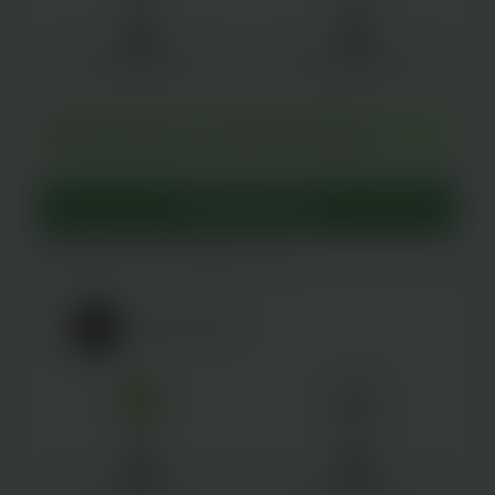
App Android
App de iPhone
Bônus de boas - vindas até R$890
APOSTAR AQUI
Vá para o site de Ivibet
Aplicam-se 18+T&C, GambleAware.org
19
BetBoom App
App Android
App de iPhone