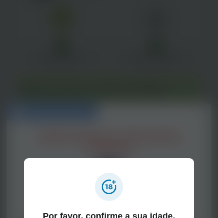
App Android
App de iPhone
Bônus de boas - vindas até R$1200
Oferta por tempo limitado
Copie o código promocional:
MIGHTYBR
OFERTA ESPECIAL PARA NOVOS
APOSTAR AQUI
CLIENTES!
Vá para o site de Melbet
Aplicam-se 18+T&C, GambleAware.org
17
Win.Casino App
Por favor, confirme a sua idade.