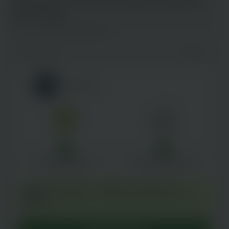
Descubra os melhores apps de apostas
para baixar
Encontrado:
40
Casas de apostas
Top
Android
Apple
Reivindicar
1
20Bet App
App Android
App de iPhone
Bônus de boas - vindas de 100% até
R$500
APOSTAR AQUI