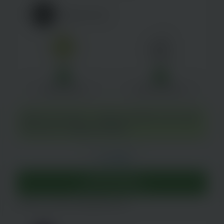
5
Megapari App
App Android
App de iPhone
Bônus de boas - vindas de100% até 2,520
R$ com o código PARI30
Copie o código promocional:
PARI30
APOSTAR AQUI
Vá para o site de Megapari
Aplicam-se 18+T&C, GambleAware.org