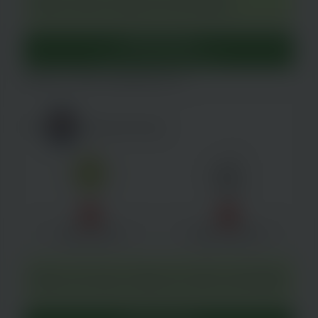
Bônus boas-vindas de até R$400
APOSTAR AQUI
Vá para o site de Mundoapostas
Aplicam-se 18+T&C, GambleAware.org
29
Spinbookie App
App Android
App de iPhone
Bônus de boas-vindas de 100% até R$400