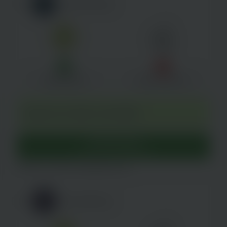
24
Galera Bet App
App Android
App de iPhone
Aposta em dobro até R$50!
APOSTAR AQUI
Vá para o site de Galera Bet
Aplicam-se 18+T&C, GambleAware.org
25
Onwin365 App