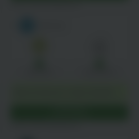
Aplicam-se 18+T&C, GambleAware.org
14
Mostbet App
App Android
App de iPhone
Bônus de boas até - vindas 2,200 BRL
APOSTAR AQUI
Vá para o site de Mostbet
Aplicam-se 18+T&C, GambleAware.org