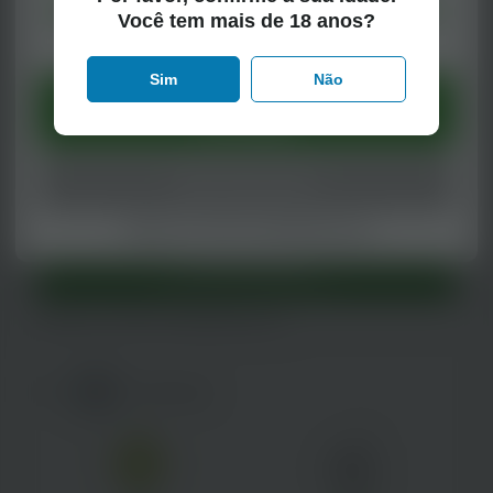
BÔNUS DE BOAS - VINDAS DE
Você tem mais de 18 anos?
100% ATÉ R$500
Sim
Não
Visita 20Bet
App Android
App de iPhone
Ir para 20Bet
Ganhe uma aposta grátis de até 60% nos
Não interessado
seus primeiros depósitos!
Aplicam-se 18+T&C, GambleAware.org
APOSTAR AQUI
Vá para o site de Win.Casino
Aplicam-se 18+T&C, GambleAware.org
18
Ivibet App