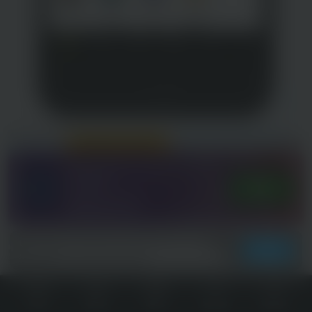
Na Parimatch está entre as melhores
casas de apostas com
R$812 on the start!
bônus de boas-vindas
de até R$500 para esportes ou R$7500
para o cassino. Além disso, encontramos ofertas temporárias,
Bónus de boas-vindas de 100%
como torneios, missões especiais, créditos de aposta e muito
até R$812
RECEBA
mais. O app Parimatch está disponível para Android e iOS e
BÔNUS
Aplicam-se 18+T&C,
permite fazer apostas esportivas e jogar em jogos de cassino.
GambleAware.org
Projetado para atender ao estilo de vida em movimento, o
aplicativo de apostas esportivas é rápido e simples.
Usamos cookies para garantir que você obtenha a
Aceitar
melhor experiência em nosso site.
Mais informações.
Vantagens:
Código promocional pode liberar vantagens adicionais
Centenas de opções de apostas em futebol
Início
Bônus
Menu
Apostas
Palpites