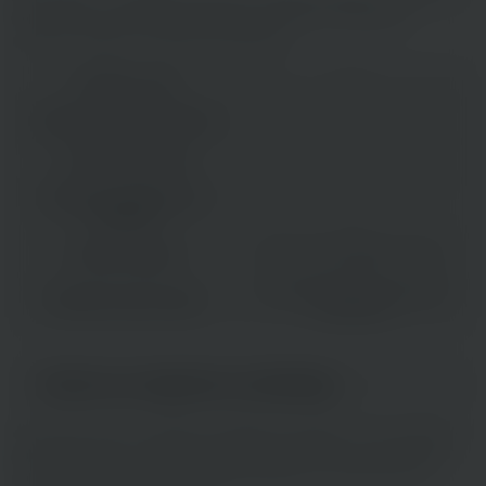
ter ao menos uma letra maiúscula, uma letra minúscula e
números, tendo no mínimo 8 caracteres.
📧
Requer e-mail
✔️
📲
Requer número de telefone
❌
🤳
Requer identidade
❌
🧾
Requer comprovante de
❌
residência
ℹ️
Tipos de suporte
🆘 Live chat / telefone / e-mail
✔️ A oferta de bônus está sendo
🎁
Bônus de boas-vindas
esclarecida
Como se registrar na Bodog
O processo é bem simples e totalmente gratuito. Para começar, é
preciso acessar o site da Bodog Brasil, podendo ser através de
um computador, usando a versão desktop, ou através de um