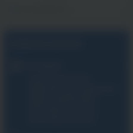
anna.cmmbastos@gmail.com
Categorias populares
Mais populares
Casas de apostas do Brasil
Palpites placar exato dos jogos de hoje
Palpites de amanhã de futebol
Sites de apostas com cash out
Sites de apostas para esports