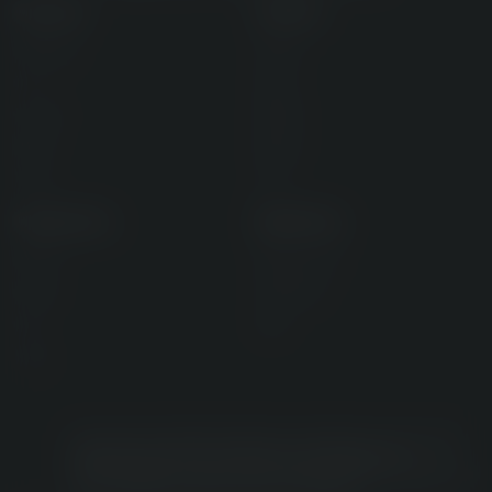
Esportes
Apostas
Basquete
1XBET
F1
20bet
Futebol
Bet365
MMA
Betano
Tênis
KTO
Pagamentos
MightyTips
Bitcoin
Mapa do site
Boleto
Sobre Nós
Pix
Blog
Skrill
Nossas dicas de futebol são feitas por profissionais, mas isso não
garante lucro para você. Pedimos que você aposte com
responsabilidade e apenas no que você pode pagar. Familiarize-se
com as regras para obter melhores informações.