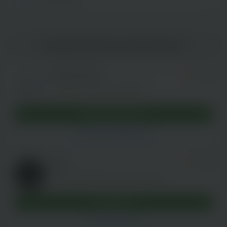
Experimente estas casas de apostas
8.4 / 10
MUNDOAPOSTAS
Bônus boas-vindas de até R$400
Visita Mundoapostas
Avaliação de Mundoapostas
8.3 / 10
QZINO
Deposite $20 ganhe $10 de aposta Grátis
Visita Qzino
Avaliação de Qzino