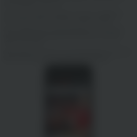
celular utilizando o site móvel.
Uma vez no site, clique na opção “Criar conta”, localizada na
barra superior. Assim, você irá abrir a página de registro.
Nela, complete todos os campos disponíveis. O campo com a
moeda já estará automaticamente preenchido com a opção
“BRL”, que é o Real.
Após preencher os campos com suas informações, é só clicar no
botão “Acesse agora” e seu cadastro estará completo.