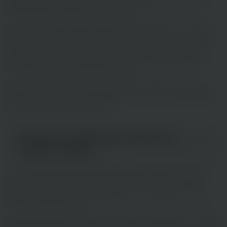
solução é procurar ajuda do suporte da Bodog e isso pode ser
feito através do chat ao vivo ou do e-mail.
Para nós, a melhor opção nessas horas é o chat ao vivo, já que
funciona 24 horas por dia, todos os dias da semana, e o tempo
de demora para resposta é de somente alguns minutos. Além
disso, o suporte bodog é confiavel e totalmente em português,
com atendentes prontos para lhe ajudar.
Para acessar o chat ao vivo, é só clicar no balão vermelho que
fica no canto inferior da tela. Ele está disponível tanto na versão
desktop quanto na versão móvel.
Possíveis problemas na hora do
registro Bodog
Um dos principais problemas que podemos encontrar ao fazer
nosso registro Bodog é a impossibilidade de finalizá-lo. Isso
acontece porque alguns dos campos de informações não foram
preenchidos corretamente.
Preste atenção principalmente no número de telefone e no campo