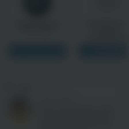
ANÁLISE E GUIA DO
ANÁLISE E GUIA D
APP DA 20BET
APP DA
MUNDOAPOSTAS
Leia a avaliação da
Leia a avaliação da 20Bet
Mundoapostas
Autor
Hugo Bourguignon
Saudações. Sou Hugo Bourguignon, e felizmente,
sou um dos escritores da MightyTips. Faço de tudo
um pouco no site, e estou sempre analisando as
melhores oportunidades para apostadores. Seja
fazendo análises de casas de apostas, dos bônus