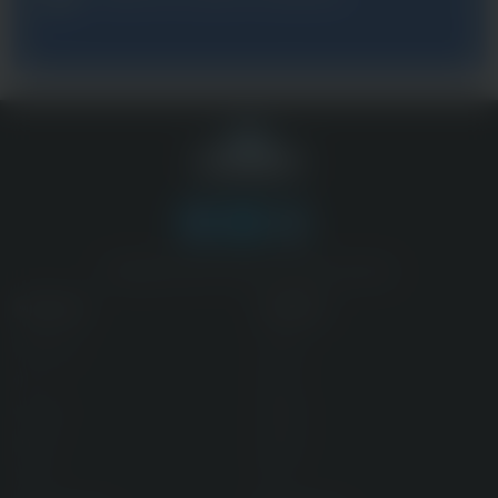
© MightyTips 2026. Todos os direitos reservados.
Esportes
Apostas
Basquete
1XBET
F1
20bet
Futebol
Bet365
MMA
Betano
Tênis
KTO