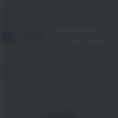
Porém, de forma geral, todas as plataformas de apostas não
deram outros problemas para carregar os eventos, fazer apostas,
exibir informações sobre os jogos ou até mesmo, usar o
codigo
bonus majorsport
na hora de depositar fundos na conta.
Usabilidade
Por mais que a MarjoSports patrocine clubes da elite brasileira,
incluindo o Corinthians, a casa de apostas ainda precisa melhorar
em alguns pontos.
Algo que pode ser um pouco incômodo no app é a notificação
constante que avisa que o app está em execução. Infelizmente
não é possível removê-la enquanto estiver com o aplicativo
aberto.
Além disso, encontrar algumas informações pode ser um pouco
complicado, como as
ofertas, códigos promocionais, bonus
ou
como atualizar o app marjosports.
No menu existe a opção de inserir o código, mas é um tanto
quanto difícil encontrar as ofertas disponíveis na casa de apostas.