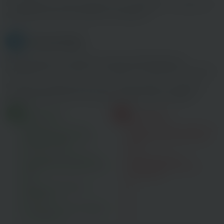
O atendimento é feito inteiramente em português, e em geral, os
atendentes são bem-educados e prestativos.
Conclusão
De forma geral, a experiência móvel providenciada pela
MarjoSports é boa, porém, com algumas consideráveis ressalvas.
O fato de a empresa ainda não ter desenvolvido um aplicativo
para dispositivos iOS é um ponto um tanto quanto negativo.
Vantagens
Limitações
Apostas ao vivo com
Difícil encontrar os bônus ou
representações visuais
códigos promocionais pelo
simples do jogo
app
Facilidade de depósitos e
Oferece apenas 9
saques pela versão móvel e
modalidades esportivas
app
disponíveis
Suporte ao cliente via
WhatsApp
Interface do app é amigável
e organizada