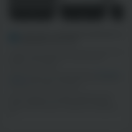
Como fazer o download do aplicativo da
MarjoSports para iOS?
O aplicativo para usuários de iOS ainda não foi desenvolvido,
portanto, você pode aproveitar a versão totalmente
adaptável para navegador.
Quando quiser fazer alguma aposta depois do
marjosports
cadastro
, poderá usar a versão móvel do site, que pode ser
acessada pelo navegador do aparelho.
Em nossos testes, demorou alguns segundos para que a
página se adaptasse ao tamanho de tela do dispositivo
móvel, mas de forma geral, a experiência de navegação foi
boa.