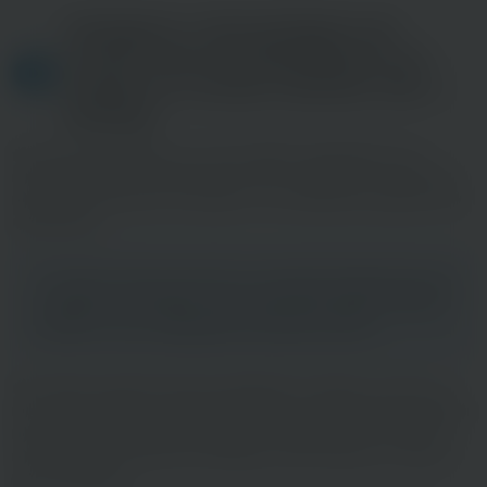
Vantagens e desvantagens da
versão móvel da MarjoSports em
relação às versões Android, iOS, e
Desktop
Em termos de estética e em uma rápida comparação com a
versão desktop, é possível notar como o aplicativo é muito mais
atraente por oferecer as funções e os mercados de apostas mais
organizados.
A versão móvel que pode ser acessada diretamente pelo
navegador do aparelho, pode apresentar algumas falhas a
princípio, como a adaptação ao tamanho de tela.
Nos testes que fizemos pelo navegador do celular, ao entrar no
site, vários códigos e informações ficaram sobrepostas por alguns
segundos, até os dados da página se organizarem e terminar o
carregamento. Esse tipo de problema não aconteceu no app ou
pelo computador.