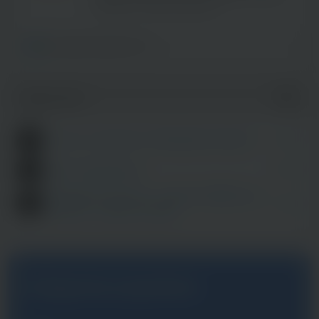
oferecidos, e outras coisas mais.
hugospigarolo@gmail.com
Artigos úteis
Como se cadastrar na MarjoSports Brasil?
04.03.24
Bônus MarjoSports
07.05.24
MarjoSports Apostas – Obtenha R$200 para
22.05.26
Apostas – Agosto de 2026
Categorias populares