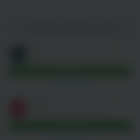
Experimente estas casas de apostas
8.5 / 10
20BET
Bônus de boas - vindas de 100% até R$500
Visita 20Bet
Avaliação de 20Bet
7.8 / 10
RABONA
Bônus de boas - vindas de 100% até R$650
Visita Rabona
Avaliação de Rabona