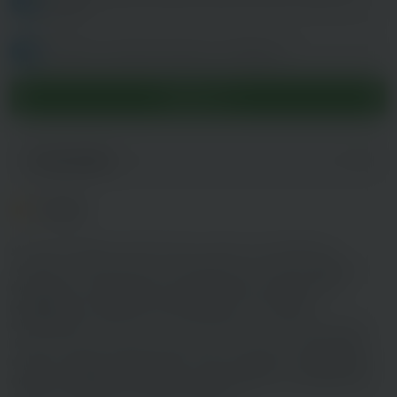
Serviço.
Finalize a inscrição clicando em “Registrar”.
Registre-se
Conclusão
7.9/10
A nossa avaliação do Win.Casino revelou uma plataforma
completa, especialmente para jogadores de cassino.
Entre os
destaques, encontramos a diversidade de métodos de
pagamento, incluindo criptomoedas, e os saques
instantâneos.
Além disso, a personalização do site para modo
claro ou escuro melhora a experiência do usuário.
No entanto,
notamos algumas limitações, como a falta de um aplicativo
móvel, os limites no suporte em português e a ausência de