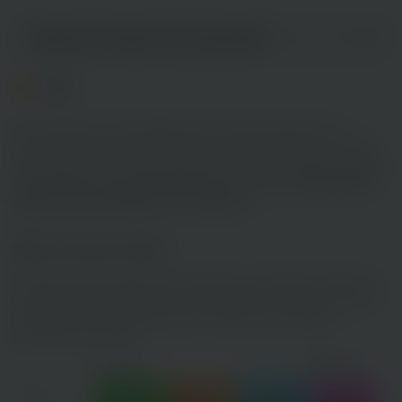
Ofertas de bônus e promoções
7/10
Para começar, esta avaliação do Win.Casino destaca que o
programa de bônus da operadora é somente focado em cassino,
como poderá ver na opção “Bonuses” do menu.
Por isso, nem a
oferta de boas-vindas do Win.Casino, nem o Clube VIP, têm
opções para apostadores em esportes.
Bônus de boas-vindas
A oferta de boas-vindas do Win.Casino para esportes ainda está
em fase de desenvolvimento. Considerando o bônus de cassino
de 400% mais 200 giros gratuitos, esperamos novidades
promissoras em breve.