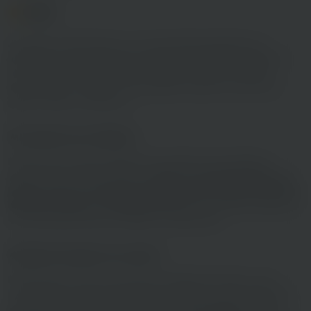
8/10
O cassino do Win.Casino é um dos grandes destaques da
plataforma. Prova disso são os bônus da plataforma totalmente
concentrados neste ambiente, incluindo a oferta de registro.
Basta clicar em “Jogos” e você poderá conhecer o top, novos
jogos e últimos vencedores.
Provedores de software
O Win.Casino oferece algumas das opções mais populares,
graças aos seus 30 provedores.
Entre os desenvolvedores de
jogos você vai encontrar aqui Spinomenal, PGSoft, PlayTech,
Winfinity, Playson e Pragmatic Play Live.
Você pode selecionar
o seu provedor favorito e explorar os jogos dele.
Seleção de jogos de cassino
O Win.Casino conta com diversas categorias de jogos, como
crash games, slots, jogos de mesa e cassino ao vivo. Além disso,
algumas opções têm a opção “Demo”.
Um exemplo é a slot