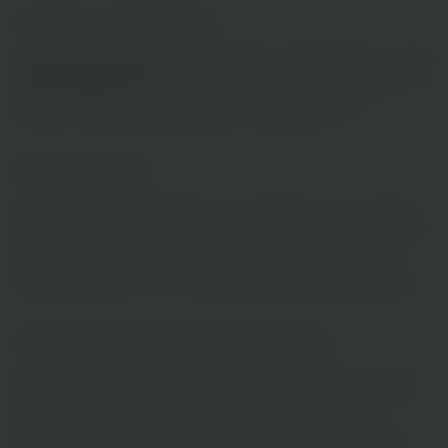
Cobertura de eSports (10+)
A cobertura de eSports do Win.Casino é interessante, com 10
opções disponíveis.
Entre elas destacamos League of Legends,
Dota2 e Valorant. Já em termos de competições, você vai
encontrar Call of Duty League 2025 e Ultras Dota Pro.
Odds dos eSports
Nos eSports, as odds também são competitivas. Como exemplo,
veja o duelo Yakult's Brothers vs Level Up (Dota2): no Win.Casino
as odds são de 1,03 e 10,12 (mercado 1x2), o que se reflete
numa margem de 6,97%. Em uma operadora concorrente, as
odds são de 1,08 e 7,19, ou seja, existe uma margem de 6,50%.
Apostas e transmissão ao vivo de eSports
Não só os esportes convencionais têm apostas e transmissão em
tempo real. Você também pode apostar ao vivo em eventos de
Counter-Strike ou Valorant, por exemplo. Para assistir às
transmissões, o processo é o mesmo. É só clicar em “Streaming”