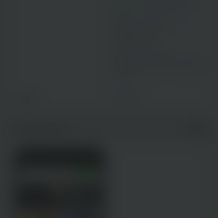
Futebol
, Futebol americano,
Volei,
Ciclismo
,
eSport
,
Críquete, Dardos,
Dota 2
,
Rugby, Golfe,
Corrida de cavalos
,
Badminton, Galgos, Snooker,
Política,
Boxe
,
Tênis de Mesa
,
NFL
Licença
Curaçao
Capturas de tela