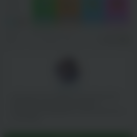
Luiza Lima
Não ficamos muito satisfeitos com a falta de bônus
para esportes, mas, pelo que sabemos, o
Win.Casino está trabalhando no desenvolvimento de
novas ofertas.