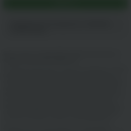
Registre-se
Programas de recompensas e fidelidade
no Win.Casino
Para se tornar um membro VIP, o jogador precisa fazer um
depósito de pelo menos 5.000 euros.
O Programa do Clube VIP foi criado para recompensar os clientes
fiéis com benefícios exclusivos e serviços personalizados. Os
membros desse programa desfrutam de uma série de vantagens
que aprimoram sua experiência de jogo e proporcionam valor
adicional. O Win.Casino oferece níveis escalonados, um gerente
de conta pessoal, bônus exclusivos e saques mais rápidos.
Quanto mais engajados os clientes estiverem com a plataforma,
mais novos benefícios, como bônus maiores, limites de saque
mais altos e promoções exclusivas, serão desbloqueados.
Além disso, como no nível mais alto, os usuários também