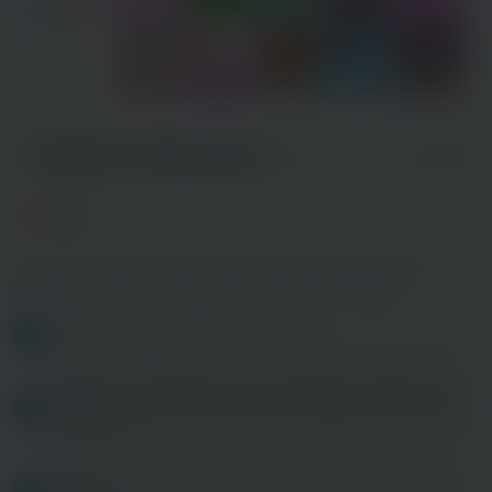
Registro no Win.Casino
8/10
Criar uma conta com o Win.Casino é muito simples e rápido.
Entenda o processo de registro no Win.Casino a seguir:
Clique no botão verde “Registrar-se”.
Indique o seu endereço de e-mail, digite uma senha com
mais de 8 caracteres e preencha o código do bônus (caso
tenha um).
Confirme que tem mais de 18 anos e leia os Termos de