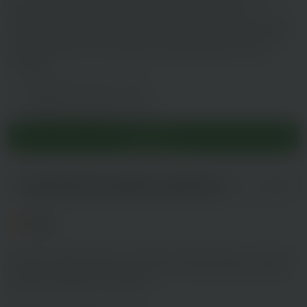
(horário de Brasília). Destacamos o fato de o chat ter um
atendimento humanizado, chegando a enviar prints para dúvidas
sobre pagamentos. No entanto, a avaliação dos usuários não é
perceptível, já que não está presente em plataformas como
Trustpilot.
Chat ao vivo
: 8:00 - 20:00
E-mail
: support@win.casino
Registre-se
Visão geral de apostas esportivas
8/10
Através do botão “Sports” você pode conhecer todos os recursos
da casa de apostas Win.Casino. Aqui você pode efetuar apostas
simples, múltiplas ou de sistema.