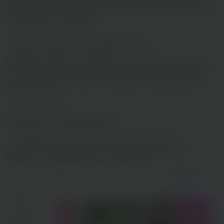
Sweet Bonanza, da Pragmatic Play, que tem limites de aposta
de 0,20 BRL até 100 BRL.
Jogos de cassino com dealers ao vivo
Para jogar cassino com dealers reais, você só precisa clicar
em “Cassino ao Vivo”.
Aí você encontra jogos como blackjack,
baccarat e roleta. No entanto, a plataforma não disponibiliza os
limites de aposta.
Depósitos mínimos/máximos
Os depósitos para cassino variam entre os métodos de
pagamento.
Por exemplo, se você pretende jogar com
Ethereum, o limite mínimo é de 0,0007 ETH.