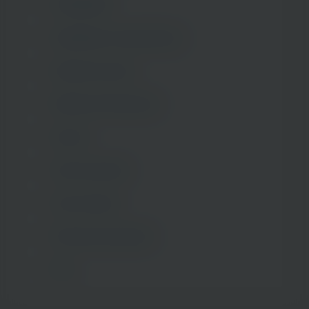
Credibilidade
Usabilidade e Características
Aplicativos móveis
Métodos de Pagamento
Suporte
Tipos de apostas
Como registrar
Win.Casino avaliações
FAQ