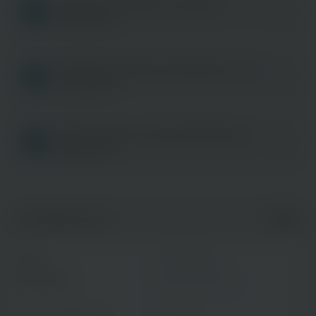
Como posso contatar o suporte do
?
Win.Casino?
O Win.Casino oferece transmissão ao vivo
?
de esportes?
Existe o recurso de odds melhoradas no
?
Win.Casino?
Informação geral
Título
Win.Casino
Site oficial
www.win.casino