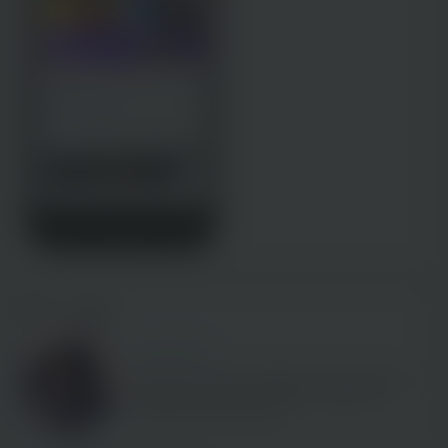
Autor
Luiza Lima
Analista de apostas quantitativas especializada em
estratégias de apostas esportivas baseadas em
dados e análise de mercado.