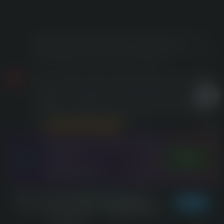
Nossas dicas de futebol são feitas por profissionais, mas isso não
garante lucro para você. Pedimos que você aposte com
responsabilidade e apenas no que você pode pagar. Familiarize-se
com as regras para obter melhores informações.
Todos os nomes de clubes de futebol, logotipos, escudos e marcas
18+
comerciais exibidos neste site são propriedade de seus respectivos
titulares. Eles são utilizados exclusivamente para fins de
identificação e informação em conexão com partidas de futebol,
estatísticas e conteúdos relacionados. Não existe nem se pretende
sugerir qualquer afiliação, patrocínio, endosso ou relação oficial
com qualquer clube, liga ou organização.
R$812 on the start!
Bónus de boas-vindas de 100%
até R$812
RECEBA
BÔNUS
Aplicam-se 18+T&C,
GambleAware.org
4/5
Usamos cookies para garantir que você obtenha a
Aceitar
melhor experiência em nosso site.
Mais informações.