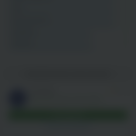
Suporte
9
Esportes para apostar
9
Probabilidades
7
Credibilidade
7
Experimente estas casas de apostas
8.7 / 10
SAPPHIREBET
Bónus de boas-vindas de 100% até R$812
Visita SapphireBet
Avaliação de SapphireBet