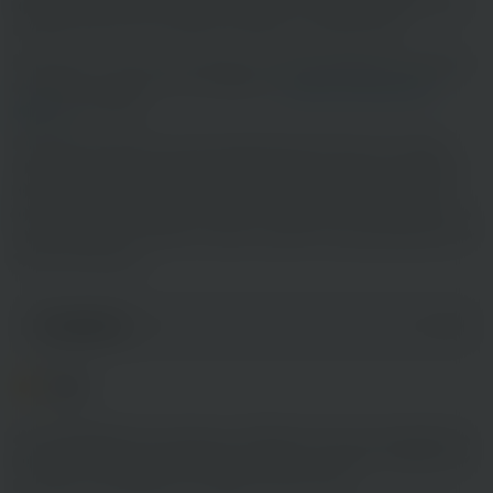
disponíveis é checar a aba “Novidades” no site da GGbet, lá eles
mostram todas as promoções e bônus que estão ativos.
Entre eles, você encontra ofertas não só de apostas em E Sports
e esportes em geral, como também o
codigo promocional
ggbet
de cassinos.
O diferencial é que às vezes eles fazem parcerias com outras
empresas e dão até mesmo prêmios físicos, como por exemplo
durante o campeonato de CS:GO, no qual haverá um ranking
para aqueles que fizerem apostas vencedoras no evento com um
valor mínimo de 10 US$, no qual o primeiro colocado ganhará um
monitor Samsung.
Cotações
7/10
As probabilidades de apostas na GGbet não são muito diferentes
da maioria das casas de apostas quando o assunto é futebol, por
exemplo, principalmente nas ligas mais famosas.