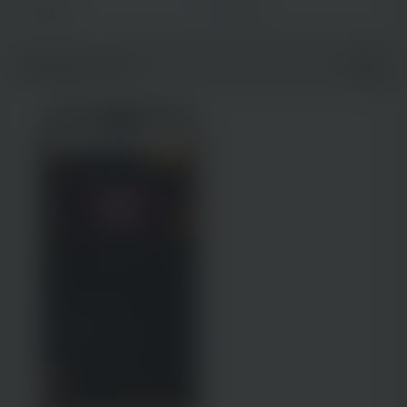
Licença
Curacao
Capturas de tela