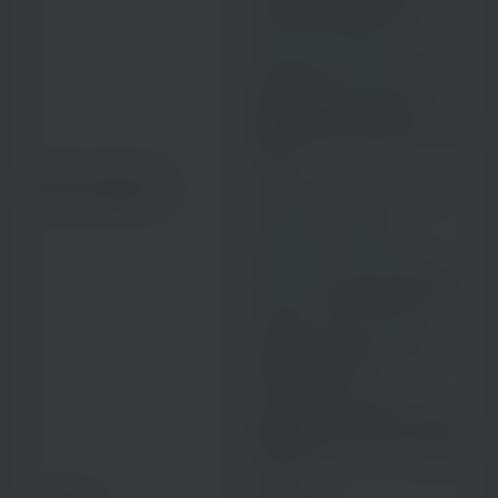
Transferência Bancária,
Banrisul
,
Bradesco
,
Santander
,
PicPay
,
Caixa
,
Ethereum,
Banco do Brasil
,
Elo, Lotericas, Tether,
Binance Pay, Discover, Diners
Club
Tipos de apostas
Loteria
,
Hóquei
,
Baseball
,
Fórmula 1
,
Tênis
,
League of Legends
,
MMA/UFC
,
CS2
,
Basquete
,
Futebol
, Futebol americano,
Volei,
Ciclismo
,
eSport
,
Críquete, Dardos,
Dota 2
,
Rugby, Golfe,
Corrida de cavalos
,
Badminton, Galgos, Snooker,
Política,
Boxe
,
Tênis de Mesa
,
NFL