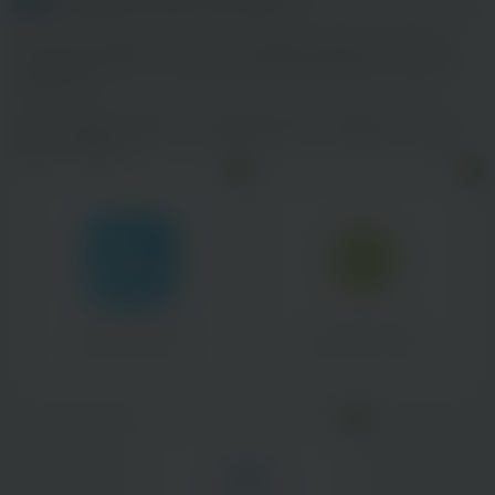
Em caso de dúvidas ou se não conseguir encontrar o link para
download, fale com o suporte da casa de apostas por meio do
chat ao vivo.
Para usuários de iPhone, a GGBet oferece o aplicativo na App
Store em inglês.
App de iPhone
App de Android