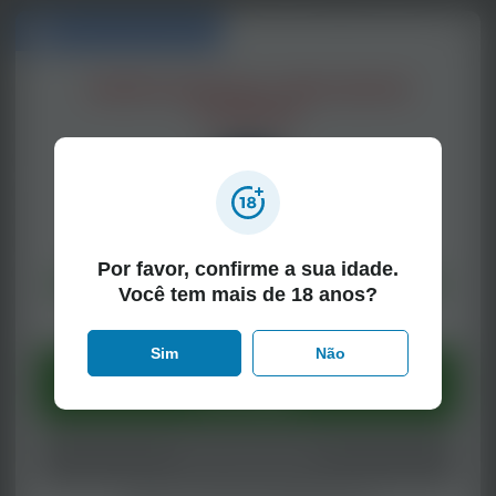
Um fator crucial que pode vir a afetar a credibilidade da GGbet é
Oferta por tempo limitado
a falta de informação disponível sobre a empresa. Isso quer dizer
que a GGbet é uma fraude?
OFERTA ESPECIAL PARA NOVOS
Não, longe disso, a GGbet é confiável, pois está no mercado a
CLIENTES!
quase meia década, possui certificado SSL no site, assim como
certificado de segurança McAfee, e métodos de pagamento
tradicionais e confiáveis no Brasil e no mundo inteiro.
Porém, creio que a casa de apostas esportivas da GGbet peca
um pouco no fator transparência e credibilidade, pois é realmente
difícil encontrar informações sobre a mesma na internet.
Por favor, confirme a sua idade.
Para fechar tudo, e pelos motivos mencionados ao longo deste
BÔNUS DE BOAS - VINDAS DE
Você tem mais de 18 anos?
artigo, estou convicto de que a GGbet é confiável no Brasil, e no
100% ATÉ R$500
mundo.
Sim
Não
Visita 20Bet
Métodos de pagamento
Ir para 20Bet
9/10
Não interessado