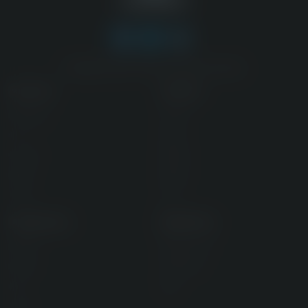
© MightyTips 2026. Todos os direitos reservados.
Esportes
Apostas
Basquete
1XBET
F1
20bet
Futebol
Bet365
MMA
Betano
Tênis
KTO
Pagamentos
MightyTips
Bitcoin
Mapa do site
Boleto
Sobre Nós
Pix
Blog
Skrill