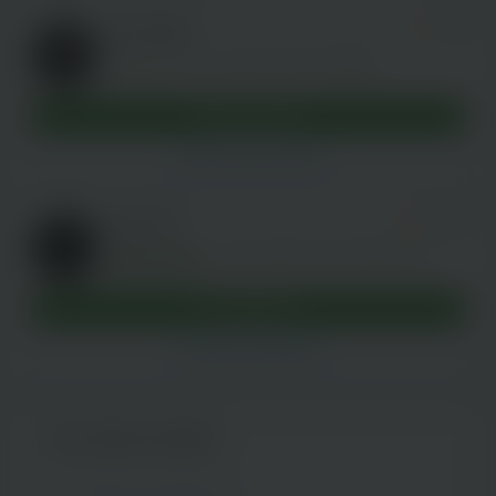
8 / 10
GASTONRED
Bônus de boas - vindas de 100% até R$500
Visita Gastonred
Avaliação de Gastonred
8.3 / 10
MEGAPARI
Bônus de boas - vindas de100% até 2,520 R$ com o
código PARI30
Visita Megapari
Avaliação de Megapari
Nesta revisão
Bônus e promoções