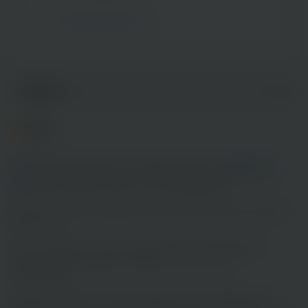
Perguntas frequentes
Bônus
8/10
Diferente de muitas casas de apostas, quem se
cadastrar na
ggbet
não pode contar com um bônus de boas-vindas, o que
pode deixar algumas pessoas meio desapontadas.
Entretanto, isso não significa que não existem boas promoções e
bônus no site.
O site costuma ter várias promoções e bônus ao longo dos
meses, especialmente para eSports, já que são sua
especialidade.
Uma boa maneira de ficar por dentro de quais ofertas estão