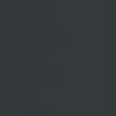
Odds e Margens
Aplicativos móveis
Usabilidade e Características
Tipos de apostas
Credibilidade
Métodos de Pagamento
Suporte
Geral
GGBet avaliações