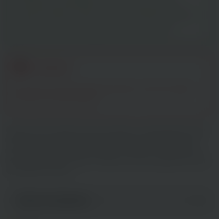
Excelente para apostadores que são fãs de e-Sports
É possível apostar valores baixos, como R$ 0.50 centavos
Eventos ao vivo dos principais eventos de E-sports
Limitações
Processo um tanto quanto burocrático na hora de realizar
saques de valores grandes
Porém, mesmo sendo nova no mercado, a casa já ganhou muita
relevância no cenário de apostas dos sites de apostas. Tendo
como dono a Brivio Limited Sports, do Chipre, e sua licença na
ilha holandesa de Curaçao, a GGbet é uma das opções de casas
de apostas no Brasil.
Tipos de apostas